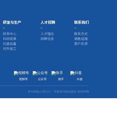
研发与生产
人才招聘
联系我们
研发中心
人才理念
联系方式
科研成果
招聘信息
销售经理
仪器设备
客户反馈
对外加工
视频号
公众号
快手
抖音
常州网络公司
：双喜
常州网站建设
免责声明