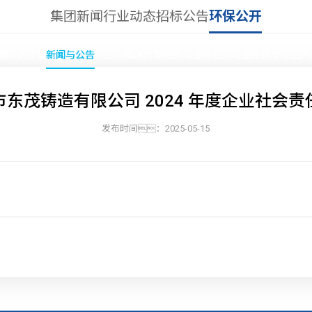
集团新闻
行业动态
招标公告
环保公开
9国际站登录
新闻与公告
产品与解决方案
服务与支持
视频与图库
研发与生产
市东茂铸造有限公司 2024 年度企业社会责
新闻与公告
发布时间：2025-05-15
首页
»
新闻与公告
»
环保公开