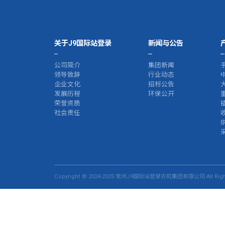
关于J9国际站登录
新闻与公告
公司简介
集团新闻
领导致辞
行业动态
企业文化
招标公告
发展历程
环保公开
荣誉资质
社会责任
Copyright © 2024-2025 常州J9国际站登录农机集团有限公司 All Right