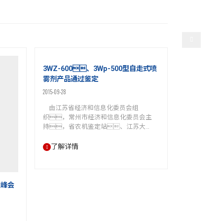
选择语言
人才招聘
联系我们
3WZ-600、3Wp-500型自走式喷
雾剂产品通过鉴定
2015-09-28
由江苏省经济和信息化委员会组
织，常州市经济和信息化委员会主
持，省农机鉴定站、江苏大
学、常州工学院等行业知名专家一行
7人组成的鉴定委员会，于2015
了解详情
年8月29日对公司研制的东华牌3WZ-
600型自走式喷雾机、3WP-500型自
走式喷杆喷雾机进行了新产品鉴定。
鉴定委员会听取了上述产品的试制总
业峰会
结、技术总结、检验报告及标准
化审查报告等汇报，考察了企业生产
条件及工艺、工装设备，观…