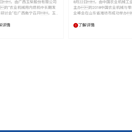
0日，由广西玉柴股份有限公司
8月22日，由中国农业机械工
的“农业机械用内燃机中长期发
主办的2018中国农业机械与
划研讨会”在广西南宁召开，玉
业峰会在山东省潍坊市成功举办
为农业机械用内燃机中长期发展规
国科学院院士任露泉、中国农
的牵头单位，组织常州J9国际
工业协会会长陈志、潍柴控股
解详情
了解详情
录、中国一拖、雷沃农
限公司党委书记及常务副总经理徐
、中联重科、勇猛机械、
会议并致辞，中国工程院陈学
农机等主机生产企业和玉柴股
士、中国农业机械化协会马世
、潍柴动力、上柴股份、
长等专家领导作为特邀嘉宾出席了
股份、常柴股份等柴油机生产企
议，另有来自科研院所、
行了研讨，会议形成了中国农业
机及零部件企业代表近400人参加
用内燃机中长期规划的初步目
峰会。常州J9国际站登录农机
成立农业机械用内燃机规划小
限公司作为中国…
，并初步确定各单位的…