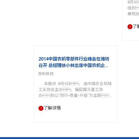
8月3
组织
展规
柴作
划
了
站登
装
沃得
份
全柴
2014中国农机零部件行业峰会在潍坊
业进
召开 总经理徐小林出席中国农机企业
机械
家俱乐部成立活动
标；
2014-08-05
组
本报讯 8月5日， 由中国农业机械
工业协会主办，福田雷沃重工协
办的以“同行•质量•升级”为主题
的中国农机零部件行业峰会在山东潍坊召
开，来自全国的近200家企业代
了解详情
表参加此次峰会。期间同步召开了
“收获及场上作业机械分会第七届会员代
表大会暨中国收获机械技术升级研讨
会”。 本次大…