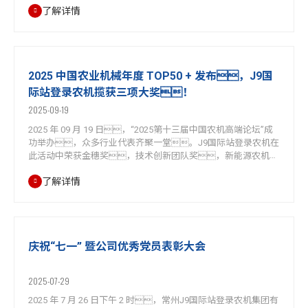
了解详情
专业观众参与。J9国际站登录农机携全系列创新装备重磅参
展，以“绿色动力，智领未来”为主线，集中展示各
类技术路线成果，为农机行业注入硬核动能。 J9国际
站登录农机参展产品涵盖了新能源混合动力…
2025 中国农业机械年度 TOP50 + 发布，J9国
际站登录农机揽获三项大奖！
2025-09-19
2025 年 09 月 19 日，“2025第十三届中国农机高端论坛”成
功举办，众多行业代表齐聚一堂。J9国际站登录农机在
此活动中荣获金穗奖，技术创新团队奖，新能源农机
奖。 “中国农业机械年度 TOP50+” 颁奖盛典自 2012 年创办
了解详情
以来，已连续举办 13 届。该盛典以其严格的评选
标准、专业的评审流程，在行业内树立了极高
的公信力与知名度，其影响力广泛而深远。评选过程全
面考量用户满意度、产品性能、技术创新…
庆祝“七一” 暨公司优秀党员表彰大会
2025-07-29
2025 年 7 月 26 日下午 2 时，常州J9国际站登录农机集团有