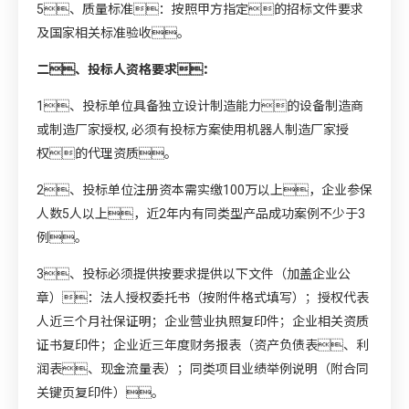
5、质量标准：按照甲方指定的招标文件要求
及国家相关标准验收。
二、投标人资格要求：
1、投标单位具备独立设计制造能力的设备制造商
或制造厂家授权, 必须有投标方案使用机器人制造厂家授
权的代理资质。
2、投标单位注册资本需实缴100万以上，企业参保
人数5人以上，近2年内有同类型产品成功案例不少于3
例。
3、投标必须提供按要求提供以下文件（加盖企业公
章）：法人授权委托书（按附件格式填写）；授权代表
人近三个月社保证明；企业营业执照复印件；企业相关资质
证书复印件；企业近三年度财务报表（资产负债表、利
润表、现金流量表）；同类项目业绩举例说明（附合同
关键页复印件）。