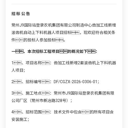
招 标 公 告
常州J9国际站登录农机集团有限公司制造中心齿加工线新增
滚齿机自动上下料机器人项目招标，现欢迎符合相关条
件的投标人参加投标。
一、本次招标工程项目的概况如下：
1、项目名称：齿加工线新增2套滚齿机上下料机器
人项目；
2、招标编号：DF/CGZX-2026-0306-01；
3、施工地点：常州市J9国际站登录农机集团有限
公司厂区（常州市新冶路328号）；
4、招标范围：技术文件中包含的所有项目含
安装施工；