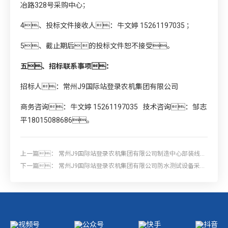
冶路328号采购中心；
4、投标文件接收人：牛文婷 15261197035 ；
5、截止期后的投标文件恕不接受。
五、招标联系事项：
招标人：常州J9国际站登录农机集团有限公司
商务咨询：牛文婷 15261197035 技术咨询：邹志
平18015088686。
上一篇：
常州J9国际站登录农机集团有限公司制造中心部装线新
增螺栓分装机项目招标
下一篇：
常州J9国际站登录农机集团有限公司防水测试设备采购
项目招标