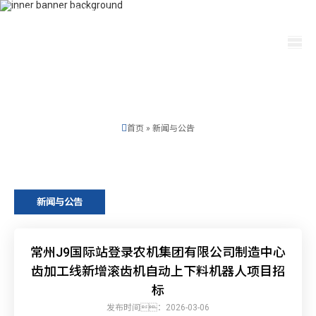
400-115-2288
dfam@xcsv.com.cn
选择语言
首页
»
新闻与公告
新闻与公告
常州J9国际站登录农机集团有限公司制造中心
齿加工线新增滚齿机自动上下料机器人项目招
标
发布时间：2026-03-06