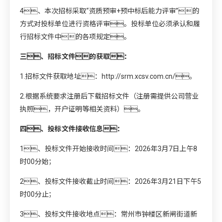
4、本次招标采取“资质预审+预中标后能力评审”的
方式对投标单位进行资格评审。投标单位必须承认和履
行招标文件中的各项规定。
三、招标文件的获取：
1.招标文件获取地址：
http://srm.xcsv.com.cn/
。
2.根据系统要求注册后下载招标文件（注册需提供公司营业
执照，开户证明等相关资料）。
四、投标文件接收信息：
1、投标文件开始接收时间：2026年3月7日上午8
时00分始；
2、投标文件接收截止时间：2026年3月21日下午5
时00分止；
3、投标文件接收地点：常州市钟楼区新闸街道新